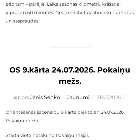
pēc tam – pārējie. Laiks sezonas kilometru krāšanai
joprojām 60 minūtes. Neaizmirstiet dalībnieku numurus
un saspraudes!
OS 9.kārta 24.07.2026. Pokaiņu
mežs.
Publicēts
autors
Jānis Seņko
Jaunumi
21.07.2026
Orientēšanās sacensību 9.kārta piektdien 24.07.2026.
Pokaiņu mežā.
Starta vieta netālu no Pokaiņu mājas