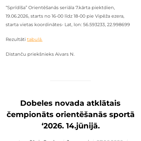
“Sprīdīša” Orientēšanās seriāla 7.kārta piektdien,
19.06.2026, starts no 16-00 līdz 18-00 pie Vipēža ezera,
starta vietas koordinātes- Lat, lon: 56.593233, 22.998699
Rezultāti
tabulā.
Distanču priekšnieks Aivars N.
Dobeles novada atklātais
čempionāts orientēšanās sportā
‘2026. 14.jūnijā.