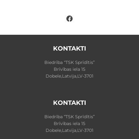
Facebook
KONTAKTI
Biedrība “TSK Sprīdītis”
Brīvības iela 15
Dobele,Latvija,LV-3701
KONTAKTI
Biedrība “TSK Sprīdītis”
Brīvības iela 15
Dobele,Latvija,LV-3701