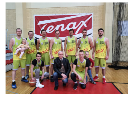
ZIŅAS AUTORS