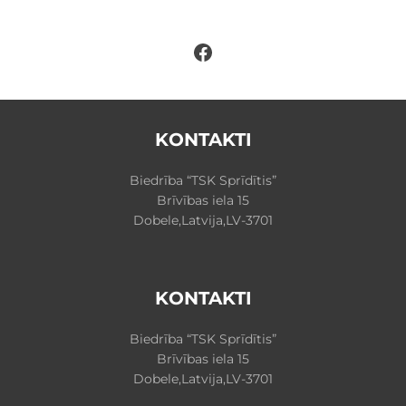
Facebook
KONTAKTI
Biedrība “TSK Sprīdītis”
Brīvības iela 15
Dobele,Latvija,LV-3701
KONTAKTI
Biedrība “TSK Sprīdītis”
Brīvības iela 15
Dobele,Latvija,LV-3701