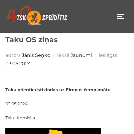
Pāriet
uz
PĀRS
saturu
Taku OS ziņas
Public
autors
Jānis Seņko
iekšā
Jaunumi
ieslēgts
03.05.2024
Taku orientieristi dodas uz Eiropas čempionātu
02.05.2024
Taku komisija