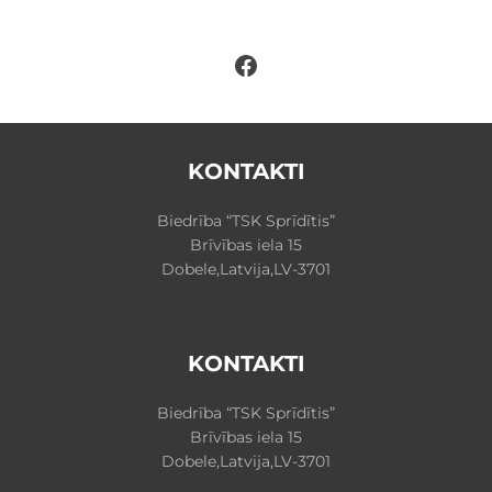
Facebook
KONTAKTI
Biedrība “TSK Sprīdītis”
Brīvības iela 15
Dobele,Latvija,LV-3701
KONTAKTI
Biedrība “TSK Sprīdītis”
Brīvības iela 15
Dobele,Latvija,LV-3701